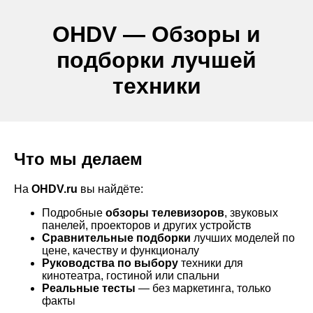
OHDV — Обзоры и
подборки лучшей
техники
Что мы делаем
На
OHDV.ru
вы найдёте:
Подробные
обзоры телевизоров
, звуковых
панелей, проекторов и других устройств
Сравнительные подборки
лучших моделей по
цене, качеству и функционалу
Руководства по выбору
техники для
кинотеатра, гостиной или спальни
Реальные тесты
— без маркетинга, только
факты